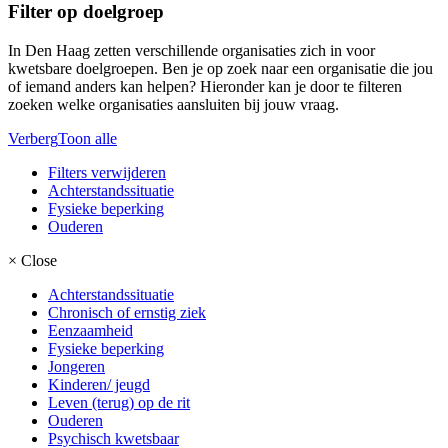
Filter op doelgroep
In Den Haag zetten verschillende organisaties zich in voor
kwetsbare doelgroepen. Ben je op zoek naar een organisatie die jou
of iemand anders kan helpen? Hieronder kan je door te filteren
zoeken welke organisaties aansluiten bij jouw vraag.
Verberg
Toon alle
Filters verwijderen
Achterstandssituatie
Fysieke beperking
Ouderen
×
Close
Achterstandssituatie
Chronisch of ernstig ziek
Eenzaamheid
Fysieke beperking
Jongeren
Kinderen/ jeugd
Leven (terug) op de rit
Ouderen
Psychisch kwetsbaar