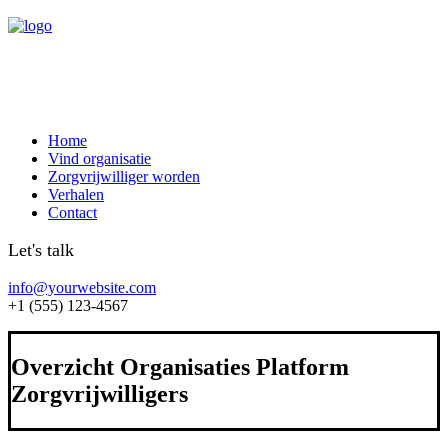
Home
Vind organisatie
Zorgvrijwilliger worden
Verhalen
Contact
Let's talk
info@yourwebsite.com
+1 (555) 123-4567
Overzicht Organisaties Platform
Zorgvrijwilligers